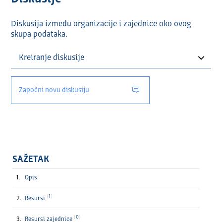
Diskusija između organizacije i zajednice oko ovog
skupa podataka.
Započni novu diskusiju
SAŽETAK
Opis
1
Resursi
0
Resursi zajednice