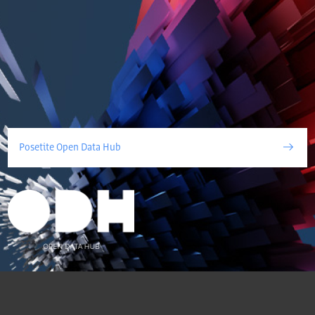
Posetite Open Data Hub