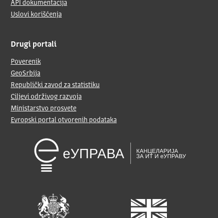
API dokumentacija
Uslovi korišćenja
Drugi portali
Poverenik
GeoSrbija
Republički zavod za statistiku
Ciljevi održivog razvoja
Ministarstvo prosvete
Evropski portal otvorenih podataka