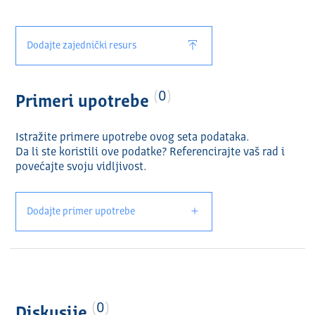
Dodajte zajednički resurs
0
Primeri upotrebe
Istražite primere upotrebe ovog seta podataka.
Da li ste koristili ove podatke? Referencirajte vaš rad i
povećajte svoju vidlјivost.
Dodajte primer upotrebe
0
Diskusije