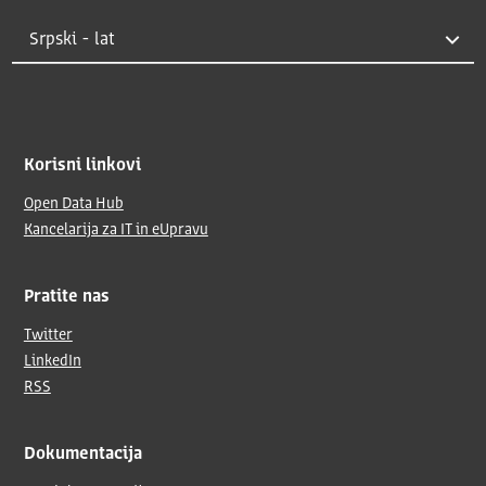
Korisni linkovi
Open Data Hub
Kancelarija za IT in eUpravu
Pratite nas
Twitter
LinkedIn
RSS
Dokumentacija