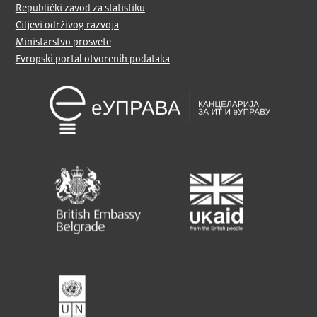
Republički zavod za statistiku
Ciljevi održivog razvoja
Ministarstvo prosvete
Evropski portal otvorenih podataka