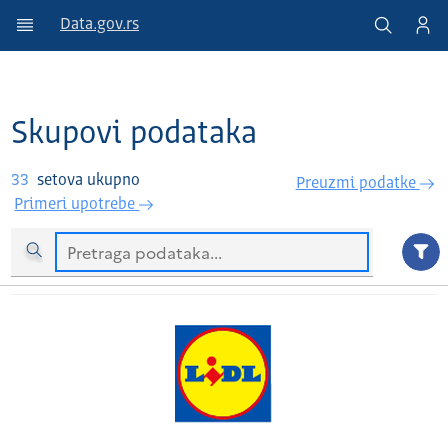
Data.gov.rs
Skupovi podataka
33
setova ukupno
Preuzmi podatke
Primeri upotrebe