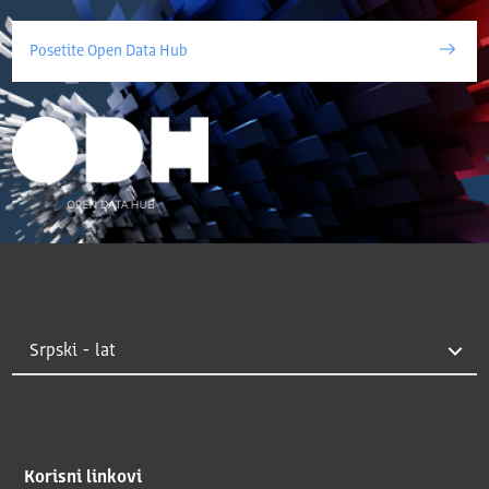
Posetite Open Data Hub
Korisni linkovi