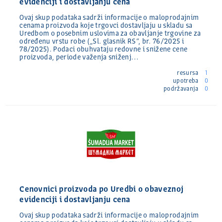
evidenciji i dostavljanju cena
Ovaj skup podataka sadrži informacije o maloprodajnim
cenama proizvoda koje trgovci dostavljaju u skladu sa
Uredbom o posebnim uslovima za obavljanje trgovine za
određenu vrstu robe („Sl. glasnik RS“, br. 76/2025 i
78/2025). Podaci obuhvataju redovne i snižene cene
proizvoda, periode važenja sniženj…
resursa
1
upotreba
0
podržavanja
0
Cenovnici proizvoda po Uredbi o obaveznoj
evidenciji i dostavljanju cena
Ovaj skup podataka sadrži informacije o maloprodajnim