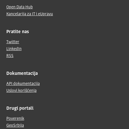
Open Data Hub
Kancelarija za IT i eUpravu
Pratite nas
Twitter
LinkedIn
RSS
Dokumentacija
API dokumentacija
Uslovi korišćenja
Drugi portali
Poverenik
GeoSrbija