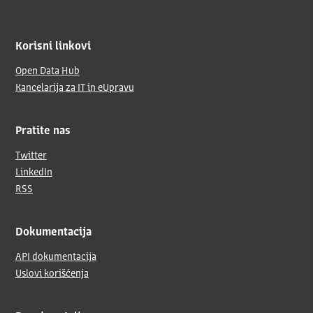
Korisni linkovi
Open Data Hub
Kancelarija za IT in eUpravu
Pratite nas
Twitter
LinkedIn
RSS
Dokumentacija
API dokumentacija
Uslovi korišćenja