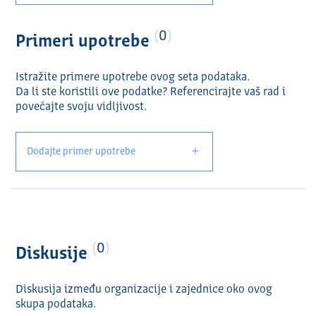
0
Primeri upotrebe
Istražite primere upotrebe ovog seta podataka.
Da li ste koristili ove podatke? Referencirajte vaš rad i
povećajte svoju vidlјivost.
Dodajte primer upotrebe
0
Diskusije
Diskusija između organizacije i zajednice oko ovog
skupa podataka.