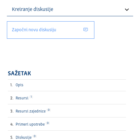
Započni novu diskusiju
SAŽETAK
Opis
1
Resursi
0
Resursi zajednice
0
Primeri upotrebe
0
Diskusije