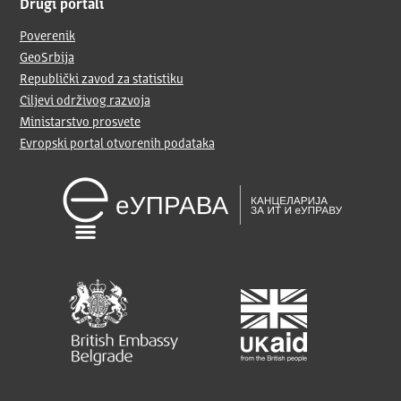
Drugi portali
Poverenik
GeoSrbija
Republički zavod za statistiku
Ciljevi održivog razvoja
Ministarstvo prosvete
Evropski portal otvorenih podataka