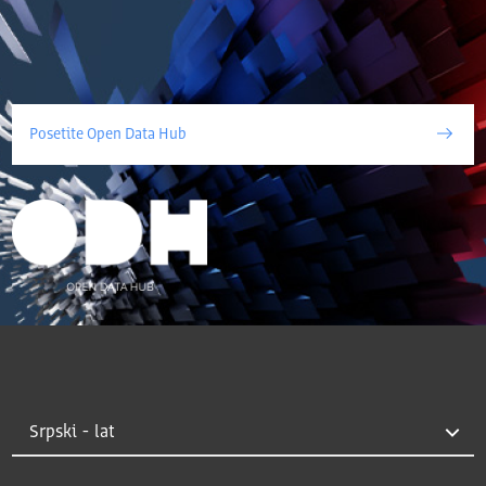
Posetite Open Data Hub