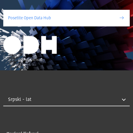
Posetite Open Data Hub