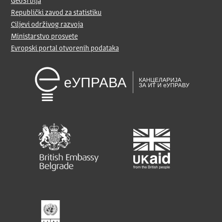
GeoSrbija
Republički zavod za statistiku
Ciljevi održivog razvoja
Ministarstvo prosvete
Evropski portal otvorenih podataka