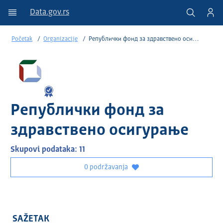
Data.gov.rs
Početak
Organizacije
Републички фонд за здравствено осигурање
Републички фонд за
здравствено осигурање
Skupovi podataka: 11
0 podržavanja
SAŽETAK