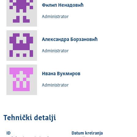
Филип Ненадовић
Administrator
Александра Борзановић
Administrator
Ивана Вукмиров
Administrator
Tehnički detalјi
ID
Datum kreiranja