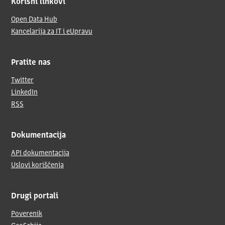
Korisni linkovi
Open Data Hub
Kancelarija za IT i eUpravu
Pratite nas
Twitter
LinkedIn
RSS
Dokumentacija
API dokumentacija
Uslovi korišćenja
Drugi portali
Poverenik