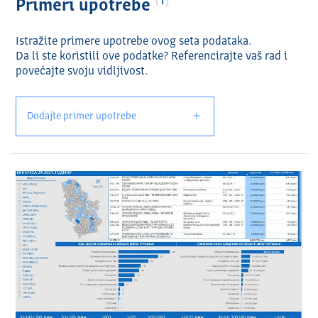
1
Primeri upotrebe
Istražite primere upotrebe ovog seta podataka.
Da li ste koristili ove podatke? Referencirajte vaš rad i
povećajte svoju vidlјivost.
Dodajte primer upotrebe