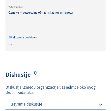
Vizuelizacija
Одлуке – решења из области јавног интереса
20
skupova podataka
0
Diskusije
Diskusija između organizacije i zajednice oko ovog
skupa podataka.