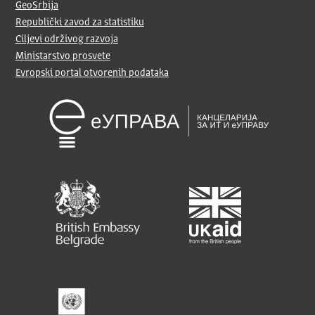
GeoSrbija
Republički zavod za statistiku
Ciljevi održivog razvoja
Ministarstvo prosvete
Evropski portal otvorenih podataka