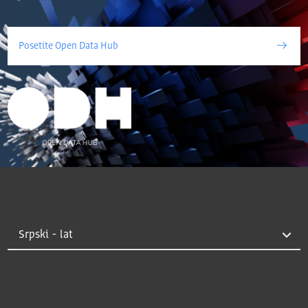
Posetite Open Data Hub