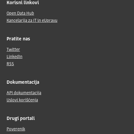
Korisni linkovi
Open Data Hub
Kancelarija za IT in eUpravu
Pratite nas
Twitter
LinkedIn
RSS
Dokumentacija
API dokumentacija
Uslovi korišćenja
Drugi portali
Poverenik