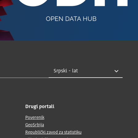
Drugi portali
Poverenik
GeoSrbija
Republički zavod za statistiku