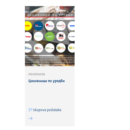
Vizuelizacija
Ценовници по уредби
27
skupova podataka