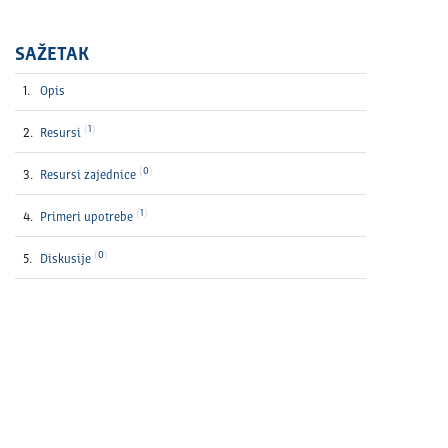
SAŽETAK
Opis
1
Resursi
0
Resursi zajednice
1
Primeri upotrebe
0
Diskusije