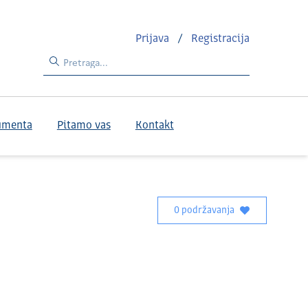
Prijava
/
Registracija
umenta
Pitamo vas
Kontakt
0 podržavanja