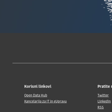
Korisni linkovi
Pratite 
Open Data Hub
Twitter
Kancelarija za IT in eUpravu
LinkedIn
RSS