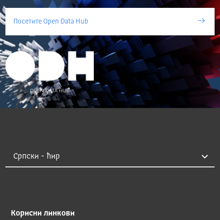
Посетите Open Data Hub
Корисни линкови