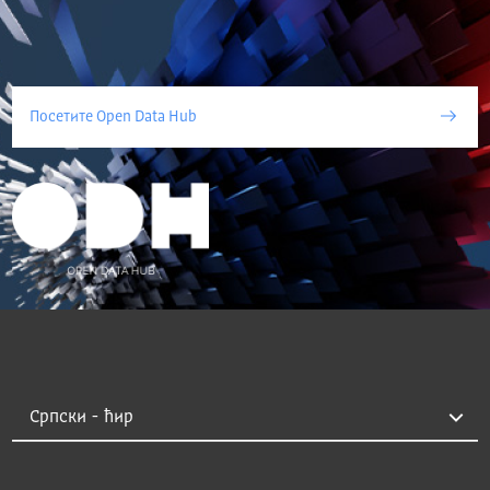
Посетите Open Data Hub