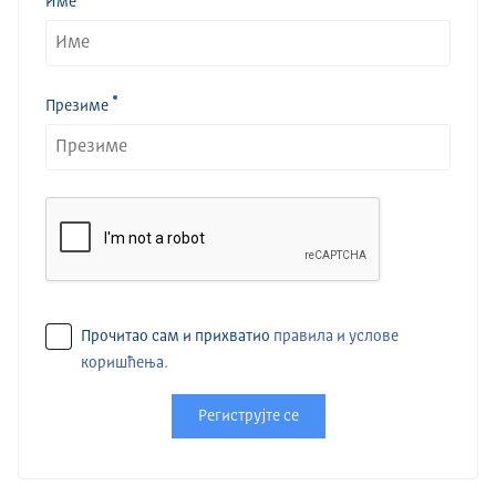
Име
Презиме
Прочитао сам и прихватио
правила и услове
коришћења.
Региструјте се