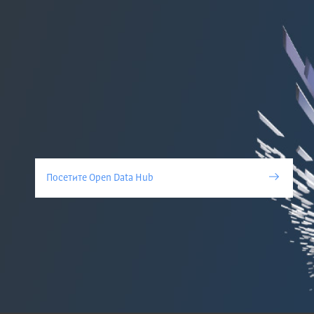
Посетите Open Data Hub