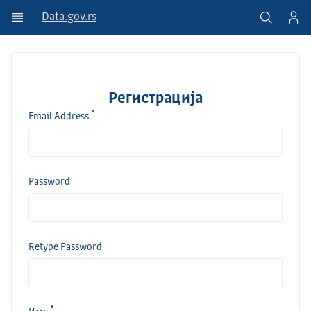
Data.gov.rs
Регистрација
Email Address
Password
Retype Password