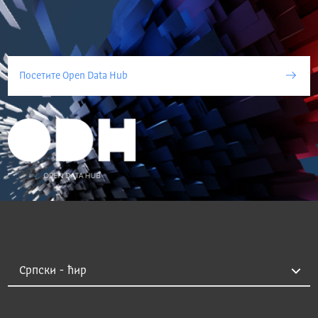
Посетите Open Data Hub