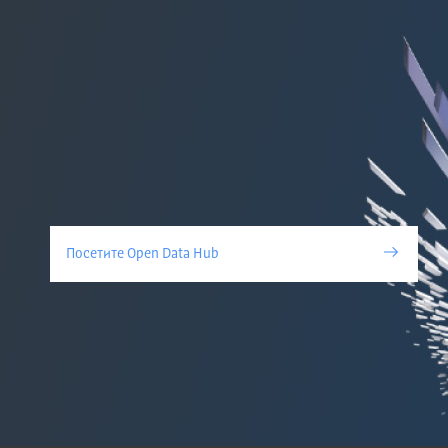
Посетите Open Data Hub