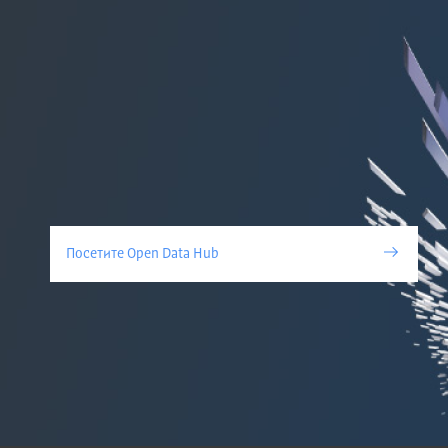
Посетите Open Data Hub