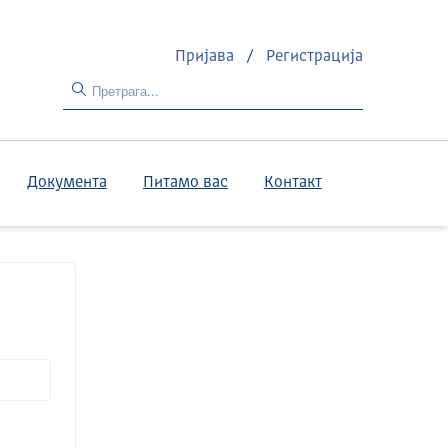
Пријава
/
Регистрација
Документа
Питамо вас
Контакт