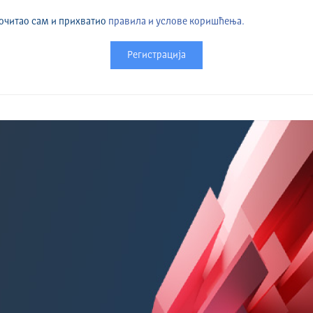
очитао сам и прихватио
правила и услове коришћења.
Регистрација