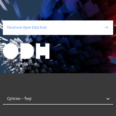
Посетите Open Data Hub