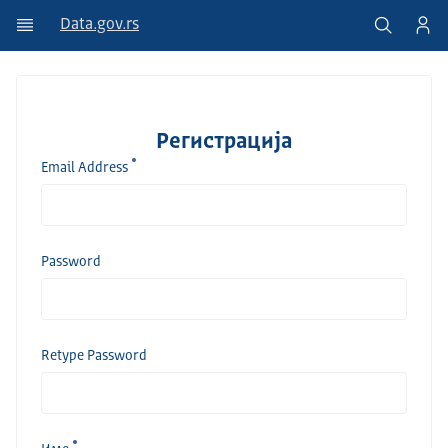
Data.gov.rs
Регистрација
Email Address
Password
Retype Password