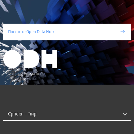
Посетите Open Data Hub