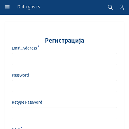
Data.gov.rs
Регистрација
Email Address
Password
Retype Password