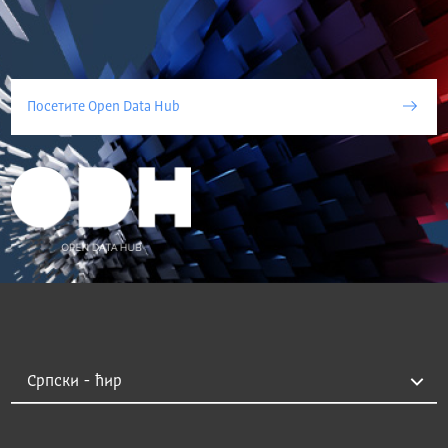
Посетите Open Data Hub