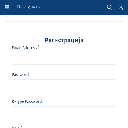
Data.gov.rs
Регистрација
Email Address
Password
Retype Password