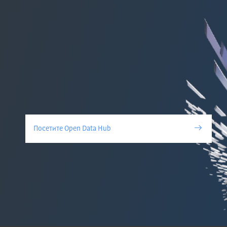
Посетите Open Data Hub