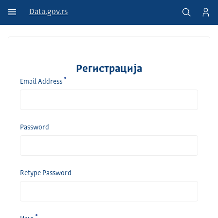
Data.gov.rs
Регистрација
Email Address
Password
Retype Password