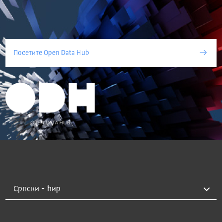
Посетите Open Data Hub