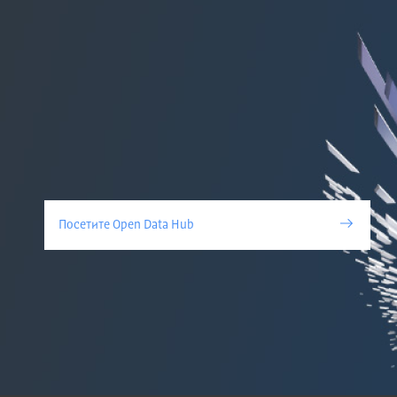
Посетите Open Data Hub