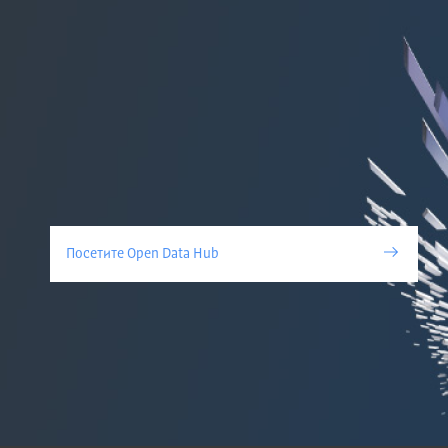
Посетите Open Data Hub