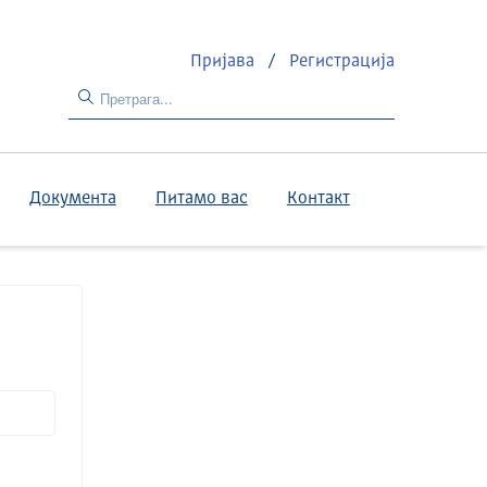
Пријава
/
Регистрација
Документа
Питамо вас
Контакт