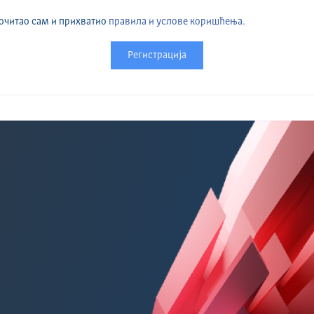
очитао сам и прихватио
правила и услове коришћења.
Регистрација