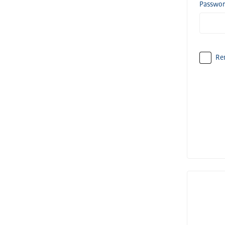
Passwo
Re