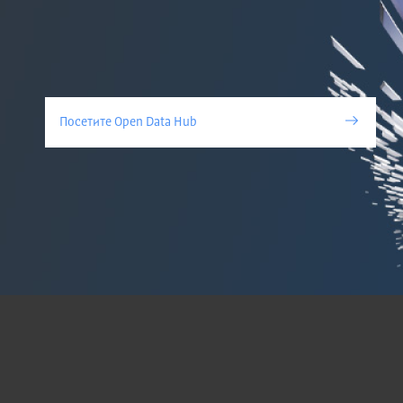
Посетите Open Data Hub