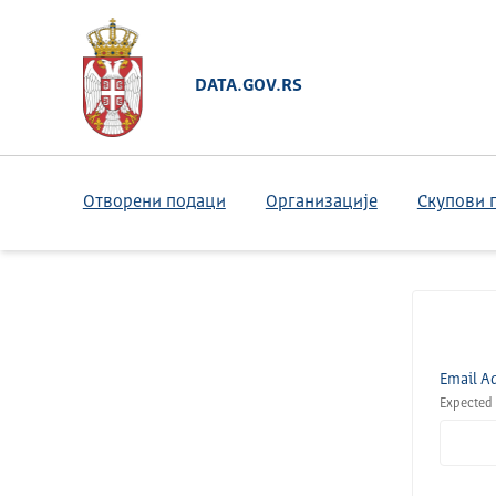
DATA.GOV.RS
Отворени подаци
Организације
Скупови 
Email A
Expected