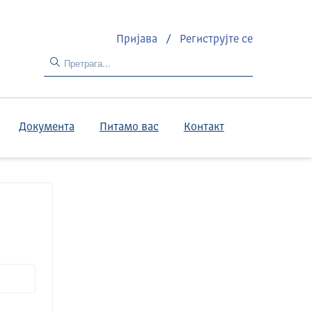
Пријава
/
Региструјте се
Документа
Питамо вас
Контакт