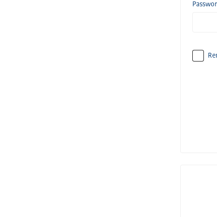
Passwo
Re