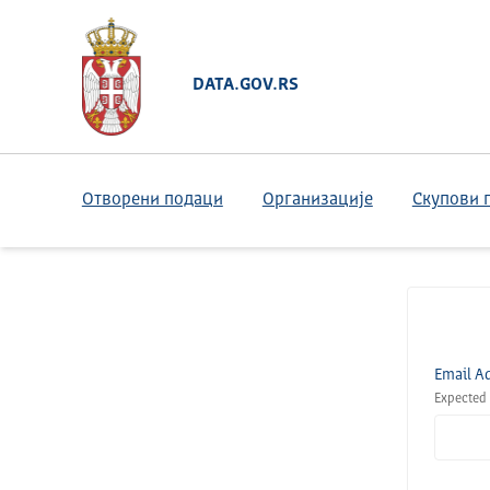
DATA.GOV.RS
Отворени подаци
Организације
Скупови 
Email A
Expected