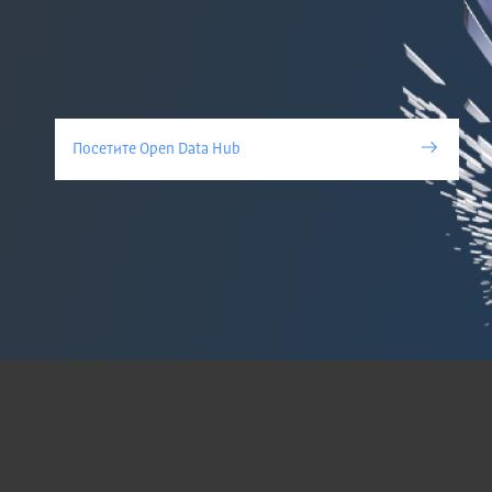
Посетите Open Data Hub