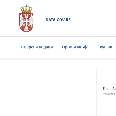
DATA.GOV.RS
Отворени подаци
Организације
Скупови 
Email A
Expected