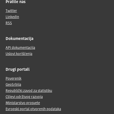
Pratite nas
Twitter
LinkedIn
RSS
Dokumentacija
API dokumentacija
Uslovi korišćenja
Drugi portali
Poverenik
GeoSrbija
Republički zavod za statistiku
Ciljevi održivog razvoja
Ministarstvo prosvete
Evropski portal otvorenih podataka