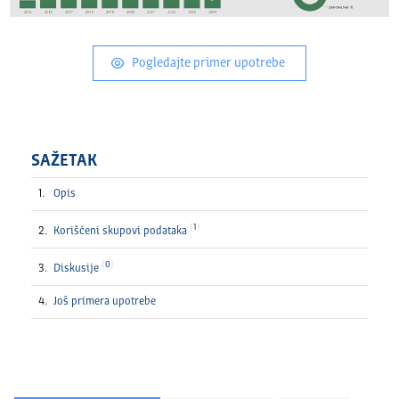
Pogledajte primer upotrebe
SAŽETAK
Opis
1
Korišćeni skupovi podataka
0
Diskusije
Još primera upotrebe