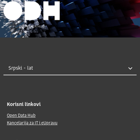
Korisni linkovi
Open Data Hub
Kancelarija za IT i eUpravu