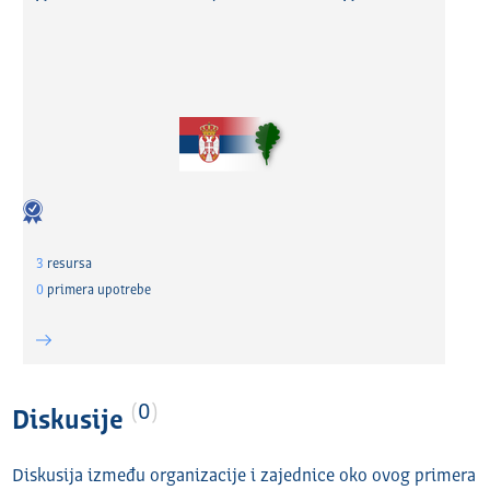
3
resursa
0
primera upotrebe
0
Diskusije
Diskusija između organizacije i zajednice oko ovog primera