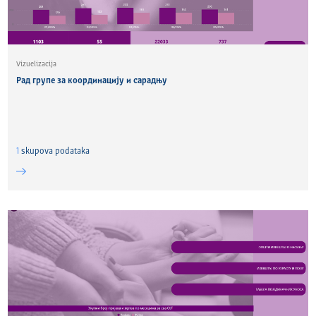
Vizuelizacija
Рад групе за координацију и сарадњу
1
skupova podataka