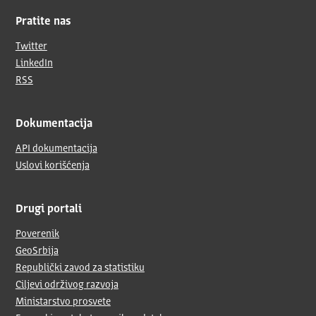
Pratite nas
Twitter
LinkedIn
RSS
Dokumentacija
API dokumentacija
Uslovi korišćenja
Drugi portali
Poverenik
GeoSrbija
Republički zavod za statistiku
Ciljevi održivog razvoja
Ministarstvo prosvete