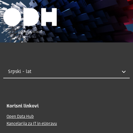
Korisni linkovi
Open Data Hub
Kancelarija za IT in eUpravu