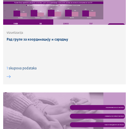
Vizuelizacija
Рад групе за координацију и сарадњу
1
skupova podataka