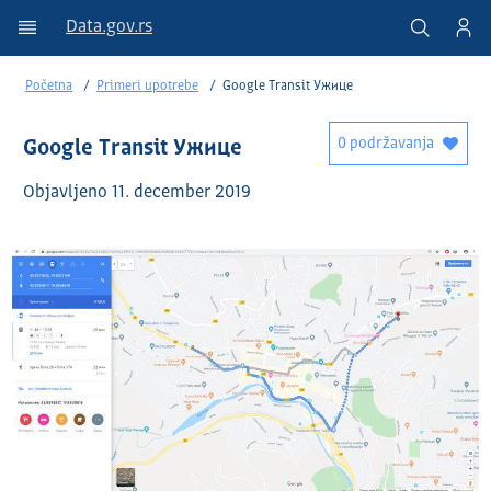
Data.gov.rs
Početna
Primeri upotrebe
Google Transit Ужице
0 podržavanja
Google Transit Ужице
Objavlјeno 11. december 2019