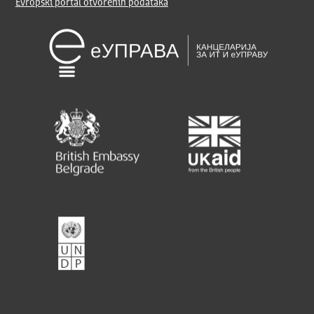
Evropski portal otvorenih podataka