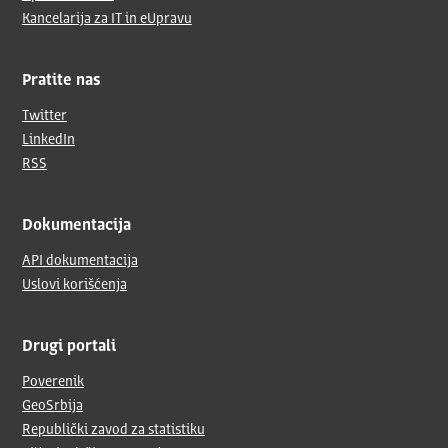
Kancelarija za IT in eUpravu
Pratite nas
Twitter
LinkedIn
RSS
Dokumentacija
API dokumentacija
Uslovi korišćenja
Drugi portali
Poverenik
GeoSrbija
Republički zavod za statistiku