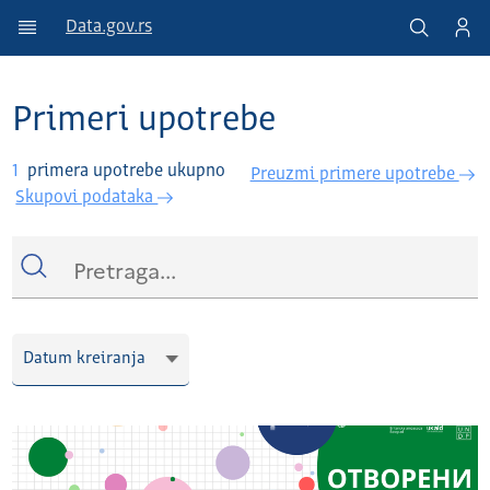
Data.gov.rs
Primeri upotrebe
1
primera upotrebe ukupno
Preuzmi primere upotrebe
Skupovi podataka