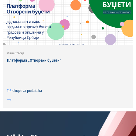
Vizuelizacija
Платформа „Отворени буџети“
116
skupova podataka