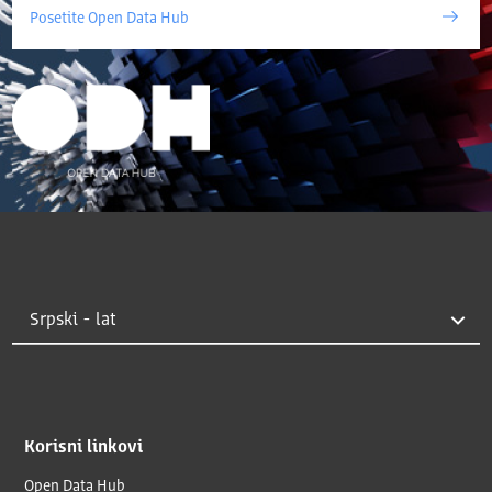
Posetite Open Data Hub
Korisni linkovi
Open Data Hub