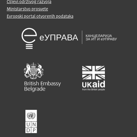
Ciljevi održivog razvoja
Ministarstvo prosvete
Evropski portal otvorenih podataka