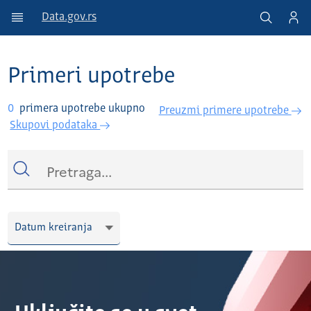
Data.gov.rs
Primeri upotrebe
0
primera upotrebe ukupno
Preuzmi primere upotrebe
Skupovi podataka