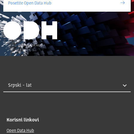
Posetite Open Data Hub
Korisni linkovi
Open Data Hub