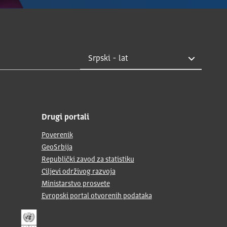
Drugi portali
Poverenik
GeoSrbija
Republički zavod za statistiku
Ciljevi održivog razvoja
Ministarstvo prosvete
Evropski portal otvorenih podataka