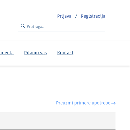
Prijava
/
Registracija
umenta
Pitamo vas
Kontakt
Preuzmi primere upotrebe