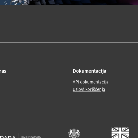
nas
Dokumentacija
API dokumentacija
Uslovi korišćenja