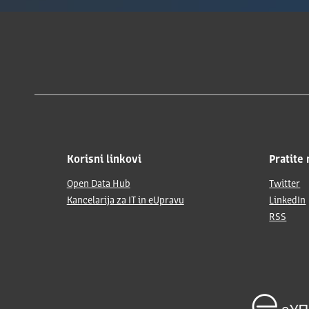
Korisni linkovi
Pratite 
Open Data Hub
Twitter
Kancelarija za IT in eUpravu
LinkedIn
RSS