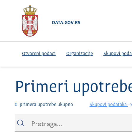
DATA.GOV.RS
Otvoreni podaci
Organizacije
Skupovi poda
Primeri upotreb
0
primera upotrebe ukupno
Skupovi podataka