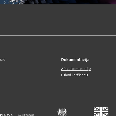
nas
Dokumentacija
API dokumentacija
Uslovi korišćenja