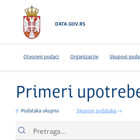
DATA.GOV.RS
Otvoreni podaci
Organizacije
Skupovi poda
Primeri upotreb
0
Podataka ukupno
Skupovi podataka