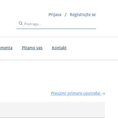
Prijava
/
Registrujte se
umenta
Pitamo vas
Kontakt
Preuzmi primere upotrebe