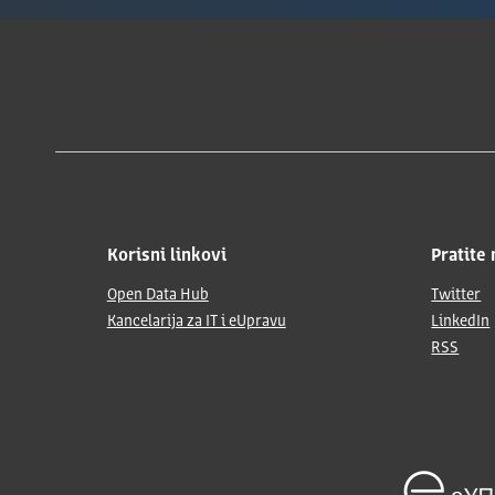
Korisni linkovi
Pratite 
Open Data Hub
Twitter
Kancelarija za IT i eUpravu
LinkedIn
RSS