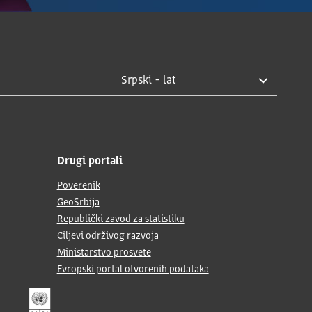
Drugi portali
Poverenik
GeoSrbija
Republički zavod za statistiku
Ciljevi održivog razvoja
Ministarstvo prosvete
Evropski portal otvorenih podataka