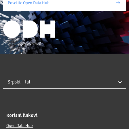
Posetite Open Data Hub
Korisni linkovi
Open Data Hub