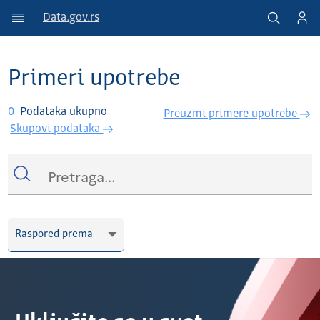
Data.gov.rs
Primeri upotrebe
0
Podataka ukupno
Preuzmi primere upotrebe
Skupovi podataka