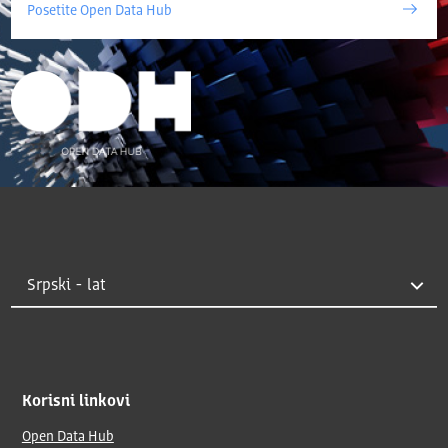
Posetite Open Data Hub
Korisni linkovi
Open Data Hub