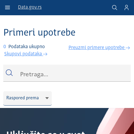
Data.gov.rs
Primeri upotrebe
0
Podataka ukupno
Preuzmi primere upotrebe
Skupovi podataka