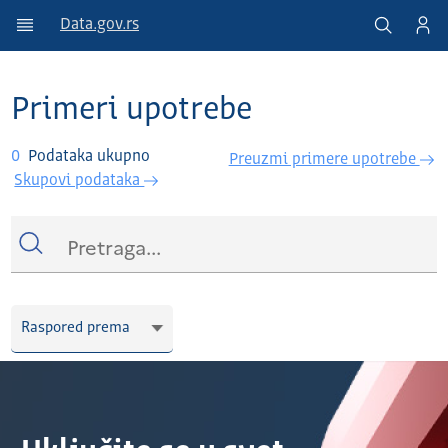
Data.gov.rs
Primeri upotrebe
0
Podataka ukupno
Preuzmi primere upotrebe
Skupovi podataka