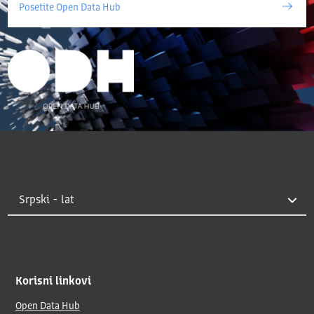
Posetite Open Data Hub
Korisni linkovi
Open Data Hub