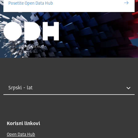
Posetite Open Data Hub
Korisni linkovi
Open Data Hub