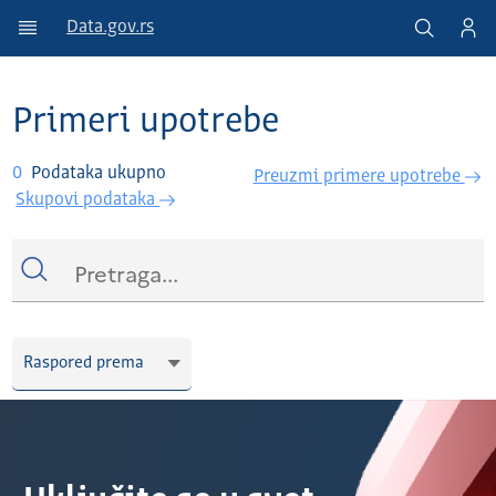
Data.gov.rs
Primeri upotrebe
0
Podataka ukupno
Preuzmi primere upotrebe
Skupovi podataka