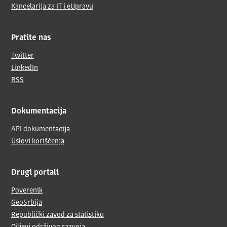
Kancelarija za IT i eUpravu
Pratite nas
Twitter
LinkedIn
RSS
Dokumentacija
API dokumentacija
Uslovi korišćenja
Drugi portali
Poverenik
GeoSrbija
Republički zavod za statistiku
Ciljevi održivog razvoja