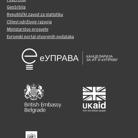
Poverenik
GeoSrbija
Republički zavod za statistiku
Ciljevi održivog razvoja
Ministarstvo prosvete
Evropski portal otvorenih podataka