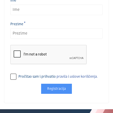
Ime
Prezime
Pročitao sam i prihvatio
pravila i uslove korišćenja.
Registracija