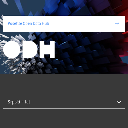
Posetite Open Data Hub