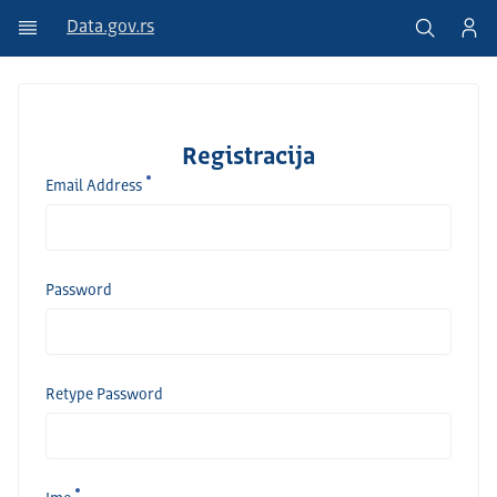
Data.gov.rs
Registracija
Email Address
Password
Retype Password