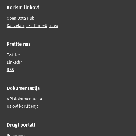
Korisni linkovi
Open Data Hub
Kancelarija za IT in eUpravu
Pratite nas
Twitter
LinkedIn
RSS
Dokumentacija
API dokumentacija
Uslovi korišćenja
Drugi portali