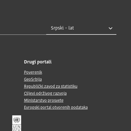
Drugi portali
Poverenik
GeoSrbija
Republički zavod za statistiku
Ciljevi održivog razvoja
Ministarstvo prosvete
Evropski portal otvorenih podataka