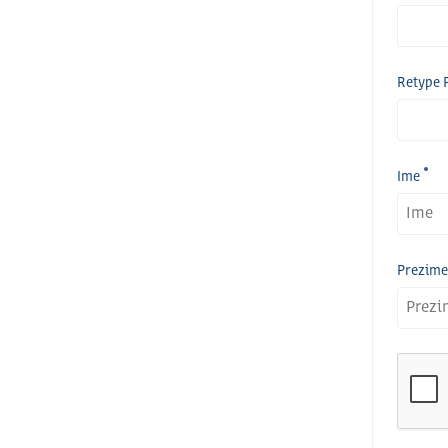
Retype 
Ime
Prezime