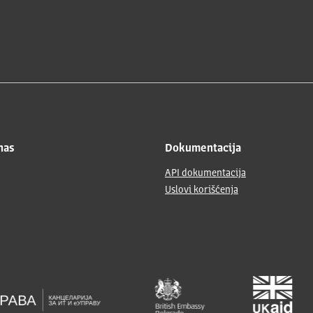
nas
Dokumentacija
API dokumentacija
Uslovi korišćenja