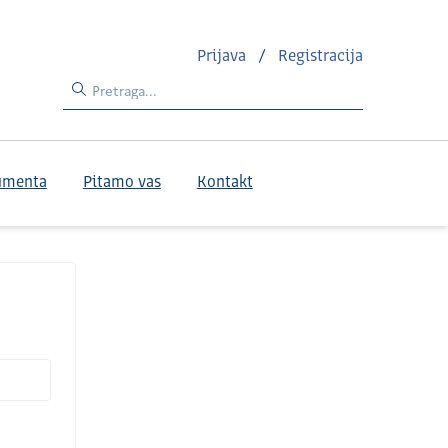
Prijava
/
Registracija
umenta
Pitamo vas
Kontakt