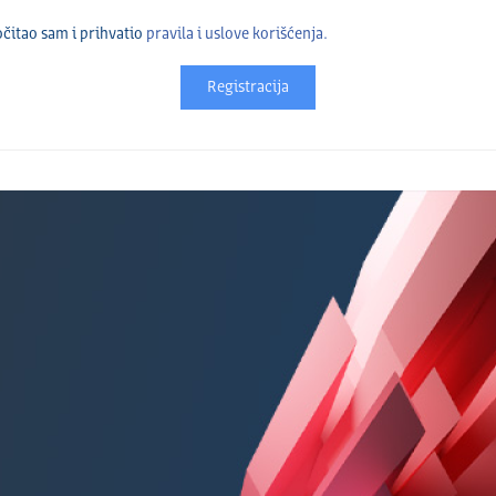
čitao sam i prihvatio
pravila i uslove korišćenja.
Registracija