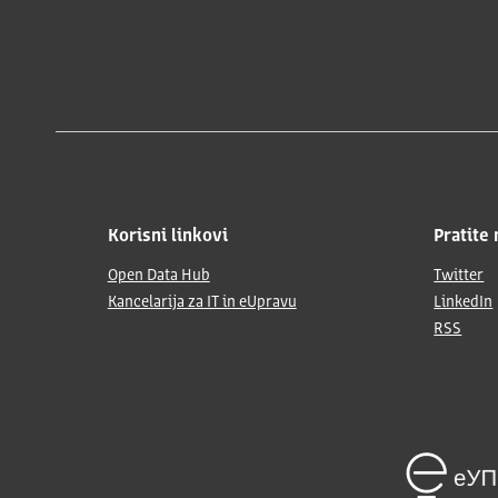
Korisni linkovi
Pratite 
Open Data Hub
Twitter
Kancelarija za IT in eUpravu
LinkedIn
RSS