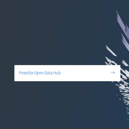
Posetite Open Data Hub