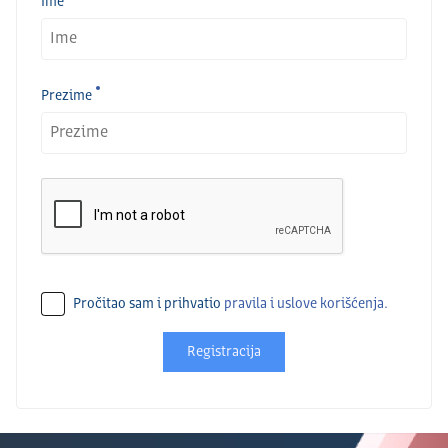
Ime
Prezime
Pročitao sam i prihvatio
pravila i uslove korišćenja.
Registracija