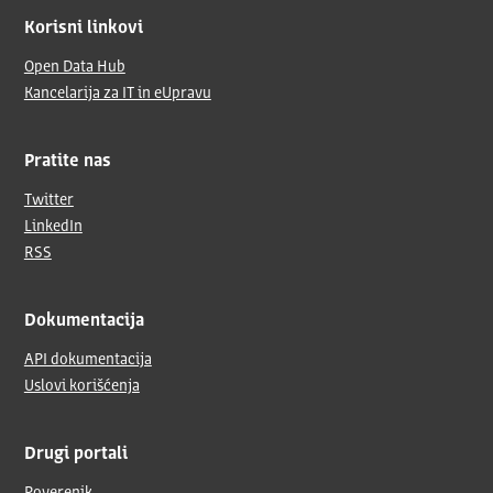
Korisni linkovi
Open Data Hub
Kancelarija za IT in eUpravu
Pratite nas
Twitter
LinkedIn
RSS
Dokumentacija
API dokumentacija
Uslovi korišćenja
Drugi portali