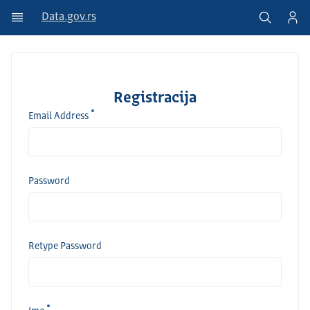
Data.gov.rs
Registracija
Email Address
Password
Retype Password