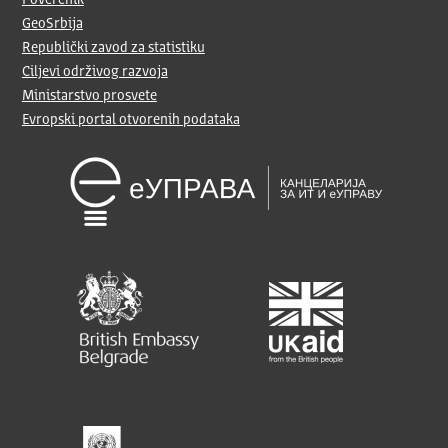
Poverenik
GeoSrbija
Republički zavod za statistiku
Ciljevi održivog razvoja
Ministarstvo prosvete
Evropski portal otvorenih podataka