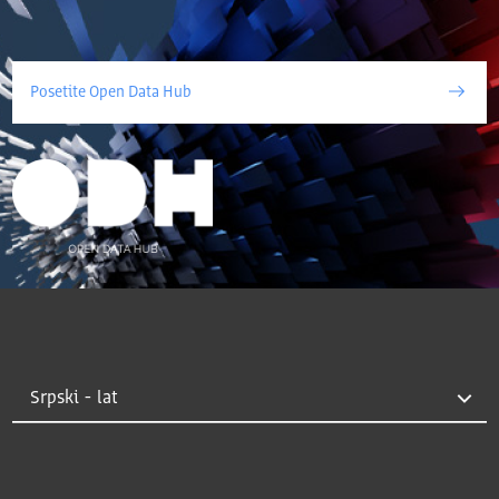
Posetite Open Data Hub