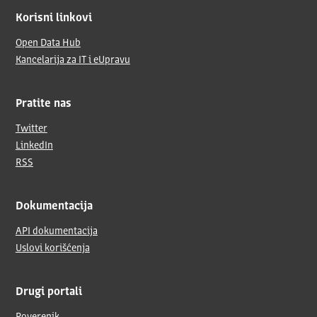
Korisni linkovi
Open Data Hub
Kancelarija za IT i eUpravu
Pratite nas
Twitter
LinkedIn
RSS
Dokumentacija
API dokumentacija
Uslovi korišćenja
Drugi portali