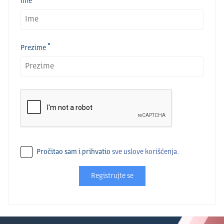
Ime
Prezime
Pročitao sam i prihvatio
sve uslove korišćenja.
Registrujte se