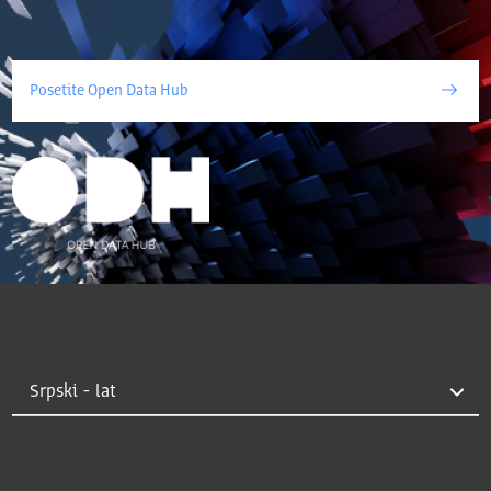
Posetite Open Data Hub