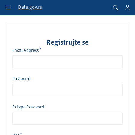
Data.gov.rs
Registrujte se
Email Address
Password
Retype Password