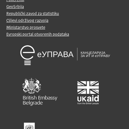
Poverenik
GeoSrbija
Republički zavod za statistiku
Ciljevi održivog razvoja
Ministarstvo prosvete
Evropski portal otvorenih podataka