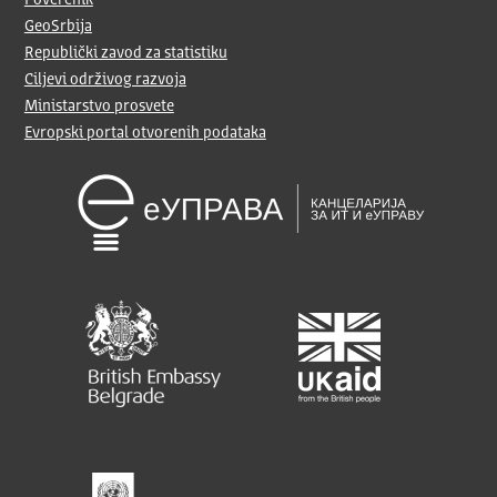
Poverenik
GeoSrbija
Republički zavod za statistiku
Ciljevi održivog razvoja
Ministarstvo prosvete
Evropski portal otvorenih podataka