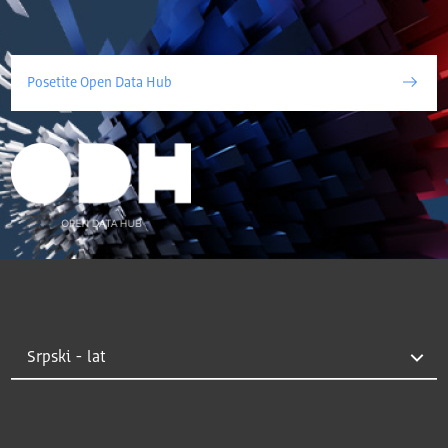
Posetite Open Data Hub