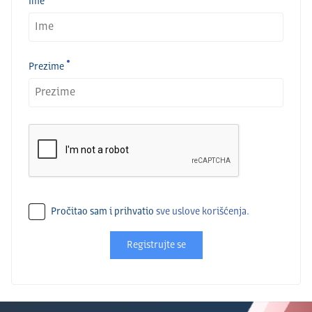
Ime
Prezime
Pročitao sam i prihvatio
sve uslove korišćenja.
Registrujte se