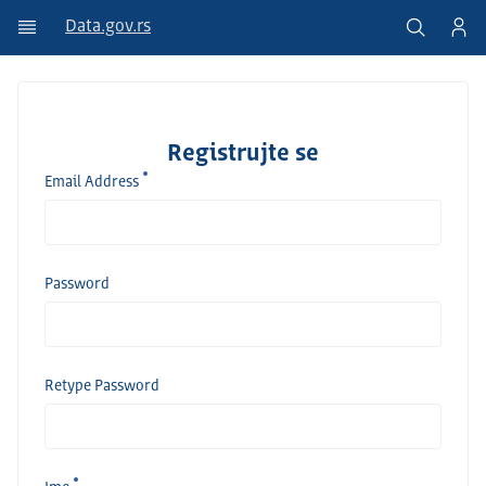
Data.gov.rs
Registrujte se
Email Address
Password
Retype Password