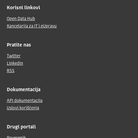
Korisni linkovi
Open Data Hub
Kancelarija za IT i eUpravu
Pratite nas
Twitter
LinkedIn
RSS
Dokumentacija
API dokumentacija
Uslovi korišćenja
Drugi portali