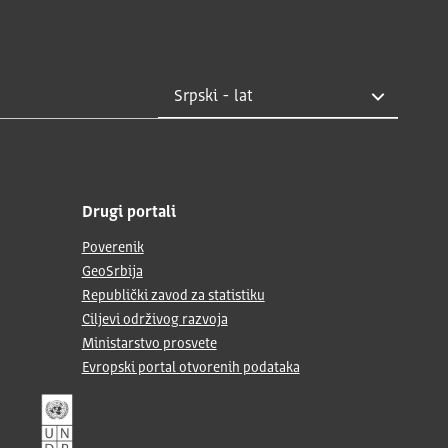
Drugi portali
Poverenik
GeoSrbija
Republički zavod za statistiku
Ciljevi održivog razvoja
Ministarstvo prosvete
Evropski portal otvorenih podataka