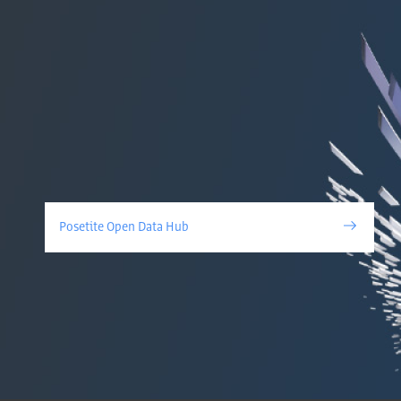
Posetite Open Data Hub