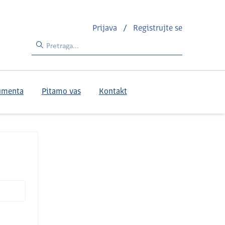
Prijava
/
Registrujte se
umenta
Pitamo vas
Kontakt