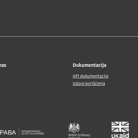
nas
Dokumentacija
API dokumentacija
Uslovi korišćenja