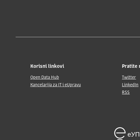
Korisni linkovi
Pratite 
Open Data Hub
Twitter
Kancelarija za IT i eUpravu
LinkedIn
RSS