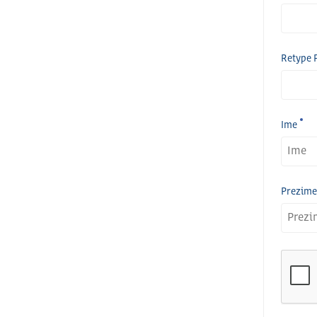
Retype 
Ime
Prezime