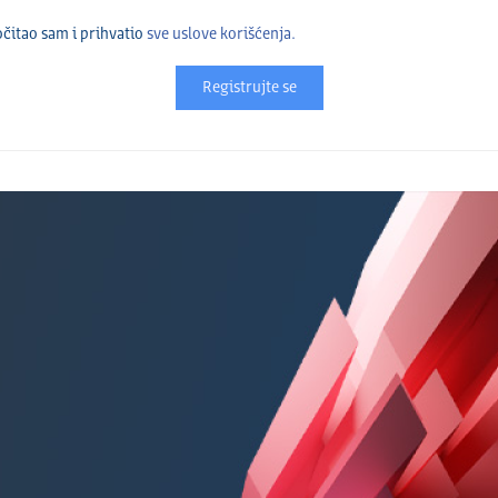
čitao sam i prihvatio
sve uslove korišćenja.
Registrujte se