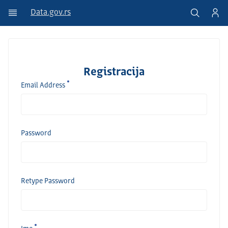
Data.gov.rs
Registracija
Email Address
Password
Retype Password