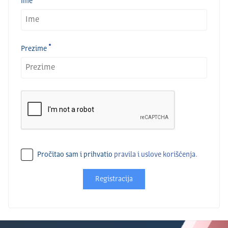
Ime
Prezime
Pročitao sam i prihvatio
pravila i uslove korišćenja.
Registracija