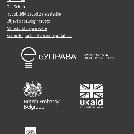
Poverenik
GeoSrbija
Republički zavod za statistiku
Ciljevi održivog razvoja
Ministarstvo prosvete
Evropski portal otvorenih podataka