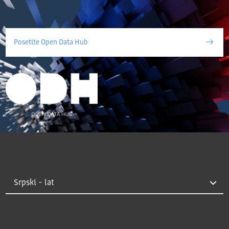
Posetite Open Data Hub