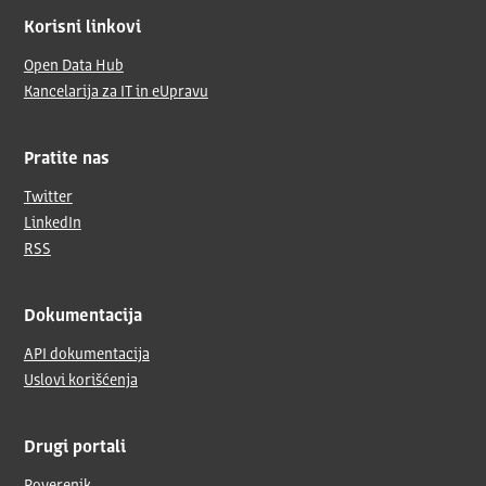
Korisni linkovi
Open Data Hub
Kancelarija za IT in eUpravu
Pratite nas
Twitter
LinkedIn
RSS
Dokumentacija
API dokumentacija
Uslovi korišćenja
Drugi portali