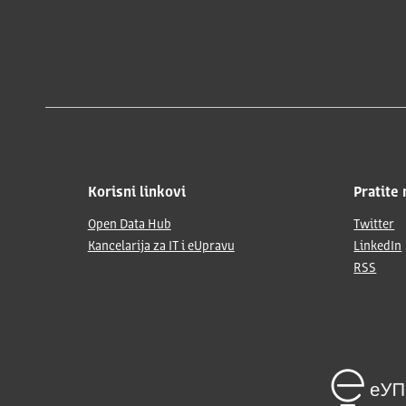
Korisni linkovi
Pratite 
Open Data Hub
Twitter
Kancelarija za IT i eUpravu
LinkedIn
RSS