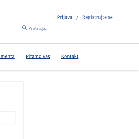
Prijava
/
Registrujte se
umenta
Pitamo vas
Kontakt