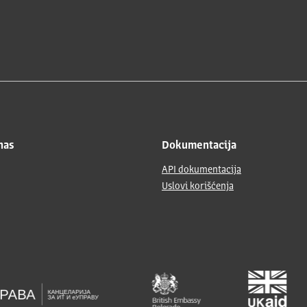
nas
Dokumentacija
API dokumentacija
Uslovi korišćenja