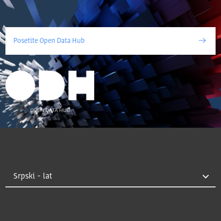
Posetite Open Data Hub