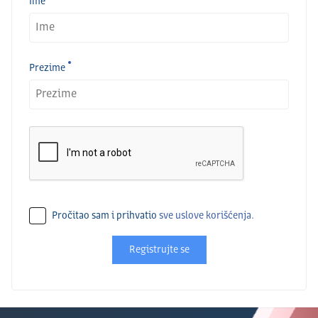
Ime
Prezime
Pročitao sam i prihvatio
sve uslove korišćenja.
Registrujte se