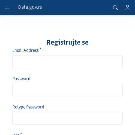
Data.gov.rs
Registrujte se
Email Address
Password
Retype Password