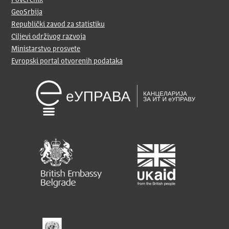
Poverenik
GeoSrbija
Republički zavod za statistiku
Ciljevi održivog razvoja
Ministarstvo prosvete
Evropski portal otvorenih podataka