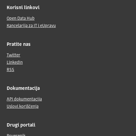
Korisni linkovi
Open Data Hub
Kancelarija za IT i eUpravu
Pratite nas
Twitter
LinkedIn
RSS
Dokumentacija
API dokumentacija
Uslovi korišćenja
Drugi portali