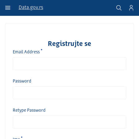
Data.gov.rs
Registrujte se
Email Address
Password
Retype Password