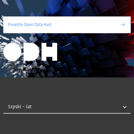
Posetite Open Data Hub