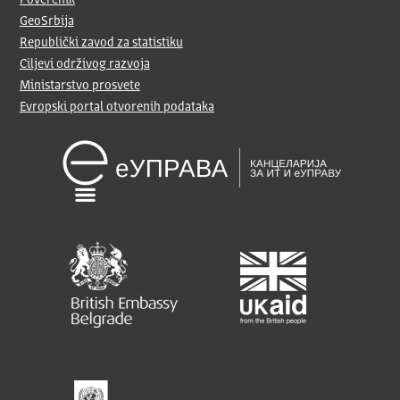
Poverenik
GeoSrbija
Republički zavod za statistiku
Ciljevi održivog razvoja
Ministarstvo prosvete
Evropski portal otvorenih podataka