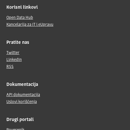
Korisni linkovi
Open Data Hub
Kancelarija za IT i eUpravu
Pratite nas
Twitter
LinkedIn
RSS
Dokumentacija
API dokumentacija
Uslovi korišćenja
Drugi portali