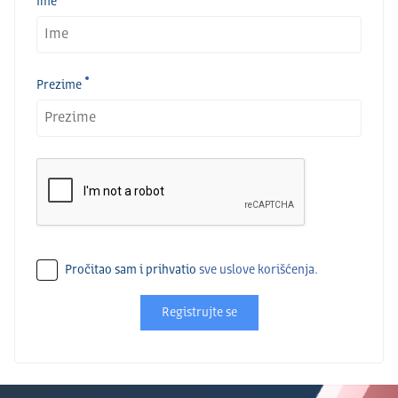
Ime
Prezime
Pročitao sam i prihvatio
sve uslove korišćenja.
Registrujte se