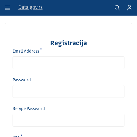
Data.gov.rs
Registracija
Email Address
Password
Retype Password