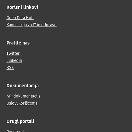
Korisni linkovi
Open Data Hub
Kancelarija za IT in eUpravu
Pratite nas
Twitter
LinkedIn
RSS
Dokumentacija
API dokumentacija
Uslovi korišćenja
Drugi portali