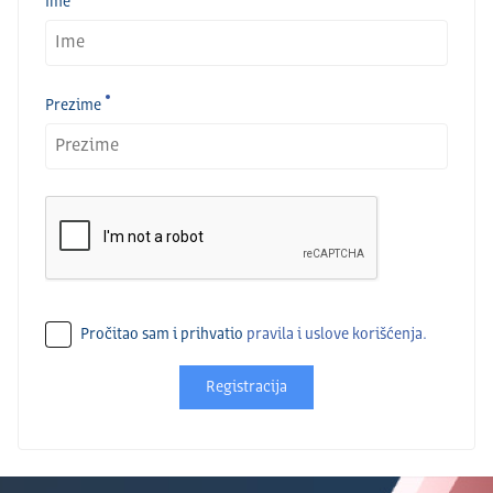
Ime
Prezime
Pročitao sam i prihvatio
pravila i uslove korišćenja.
Registracija