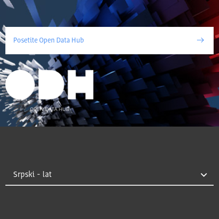
Posetite Open Data Hub