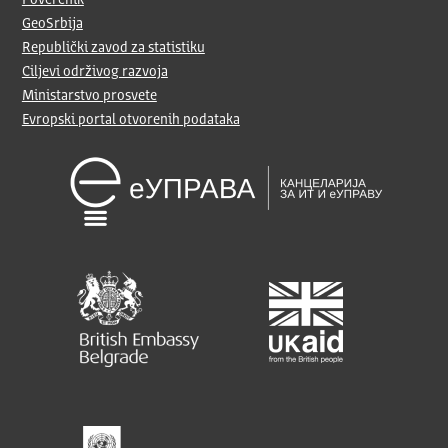
Poverenik
GeoSrbija
Republički zavod za statistiku
Ciljevi održivog razvoja
Ministarstvo prosvete
Evropski portal otvorenih podataka