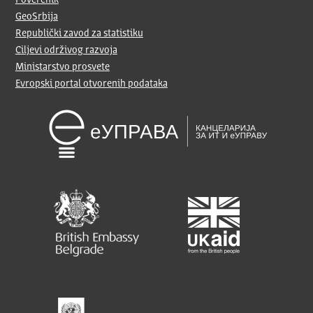
Poverenik
GeoSrbija
Republički zavod za statistiku
Ciljevi održivog razvoja
Ministarstvo prosvete
Evropski portal otvorenih podataka