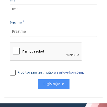
Ime
Prezime
Pročitao sam i prihvatio
sve uslove korišćenja.
Registrujte se