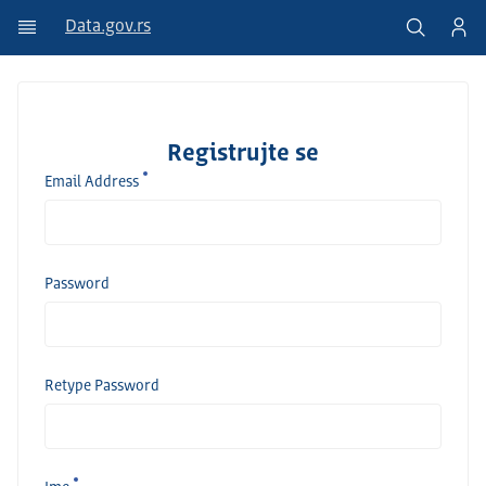
Data.gov.rs
Registrujte se
Email Address
Password
Retype Password