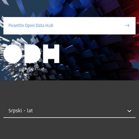
Posetite Open Data Hub