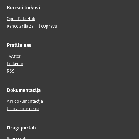
Korisni linkovi
Open Data Hub
Kancelarija za IT i eUpravu
Pratite nas
Twitter
LinkedIn
RSS
Dokumentacija
API dokumentacija
Uslovi korišćenja
Drugi portali