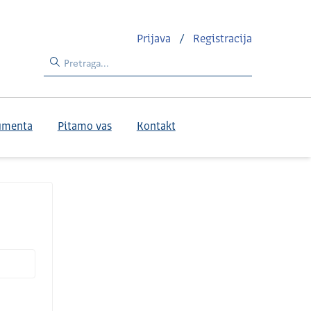
Prijava
/
Registracija
umenta
Pitamo vas
Kontakt