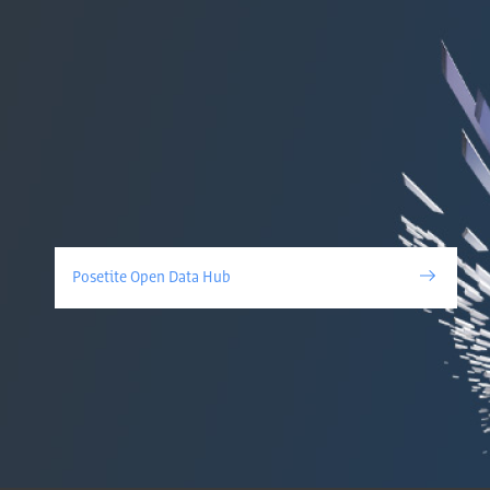
Posetite Open Data Hub