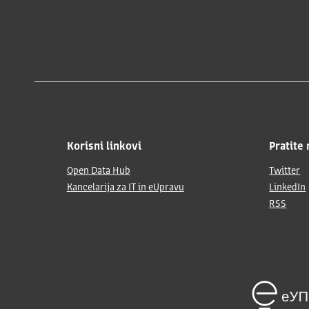
Korisni linkovi
Pratite 
Open Data Hub
Twitter
Kancelarija za IT in eUpravu
LinkedIn
RSS