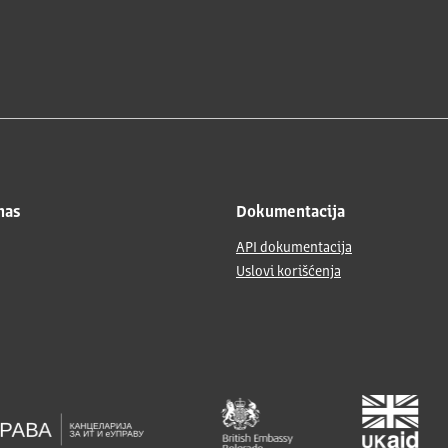
nas
Dokumentacija
API dokumentacija
Uslovi korišćenja