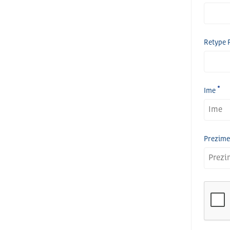
Retype 
Ime
Prezime