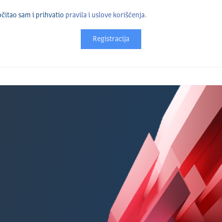
čitao sam i prihvatio
pravila i uslove korišćenja.
Registracija