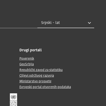
Drugi portali
Poverenik
GeoSrbija
Republički zavod za statistiku
Ciljevi održivog razvoja
Ministarstvo prosvete
Evropski portal otvorenih podataka