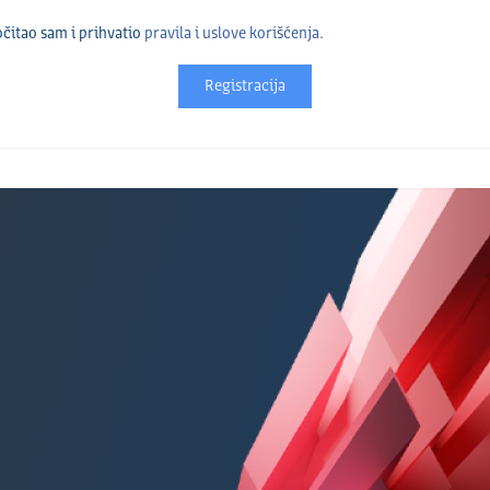
čitao sam i prihvatio
pravila i uslove korišćenja.
Registracija