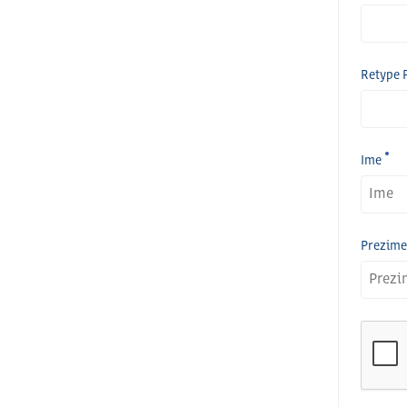
Retype 
Ime
Prezime