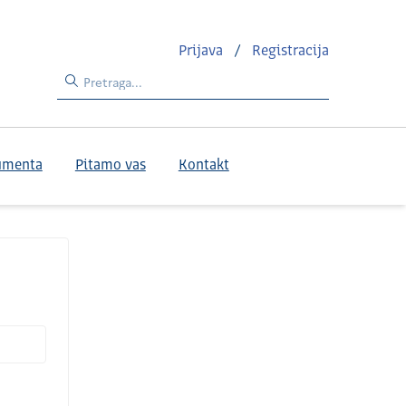
Prijava
/
Registracija
umenta
Pitamo vas
Kontakt