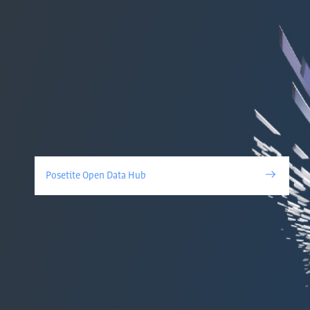
Posetite Open Data Hub