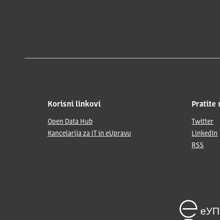
Korisni linkovi
Pratite 
Open Data Hub
Twitter
Kancelarija za IT in eUpravu
LinkedIn
RSS