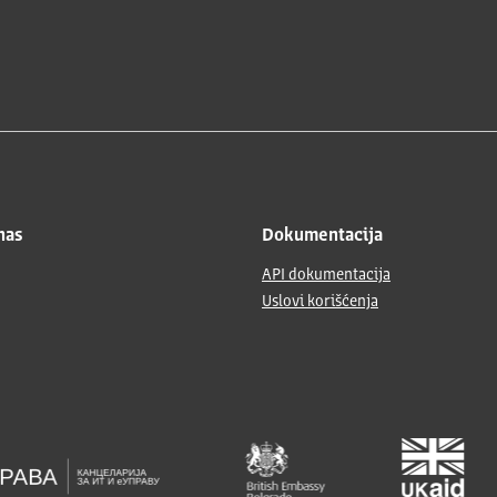
nas
Dokumentacija
API dokumentacija
Uslovi korišćenja