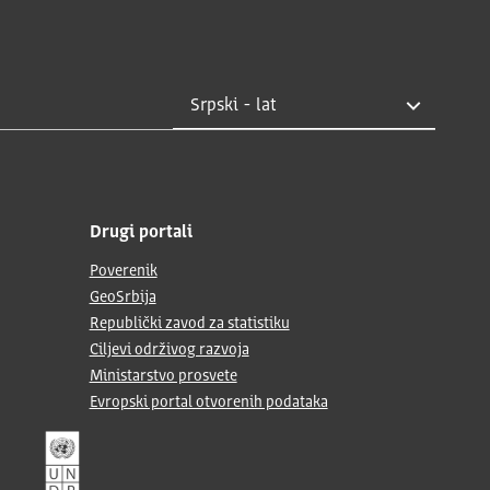
Drugi portali
Poverenik
GeoSrbija
Republički zavod za statistiku
Ciljevi održivog razvoja
Ministarstvo prosvete
Evropski portal otvorenih podataka