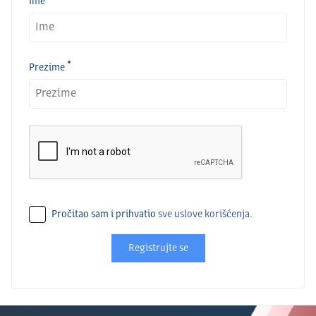
Ime
Prezime
Pročitao sam i prihvatio
sve uslove korišćenja.
Registrujte se