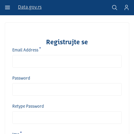
Data.gov.rs
Registrujte se
Email Address
Password
Retype Password