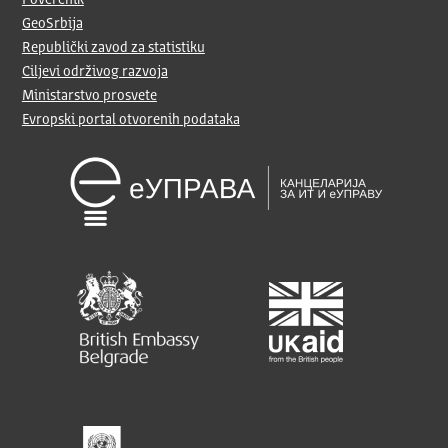
Poverenik
GeoSrbija
Republički zavod za statistiku
Ciljevi održivog razvoja
Ministarstvo prosvete
Evropski portal otvorenih podataka