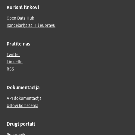
Korisni linkovi
Open Data Hub
Kancelarija za IT i eUpravu
Pratite nas
Twitter
LinkedIn
RSS
Dokumentacija
API dokumentacija
Uslovi korišćenja
Drugi portali