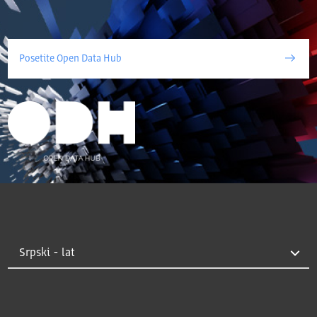
Posetite Open Data Hub