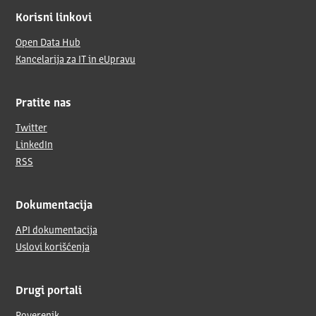
Korisni linkovi
Open Data Hub
Kancelarija za IT in eUpravu
Pratite nas
Twitter
LinkedIn
RSS
Dokumentacija
API dokumentacija
Uslovi korišćenja
Drugi portali