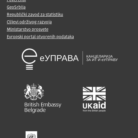
Poverenik
GeoSrbija
Republički zavod za statistiku
Ciljevi održivog razvoja
Ministarstvo prosvete
Evropski portal otvorenih podataka