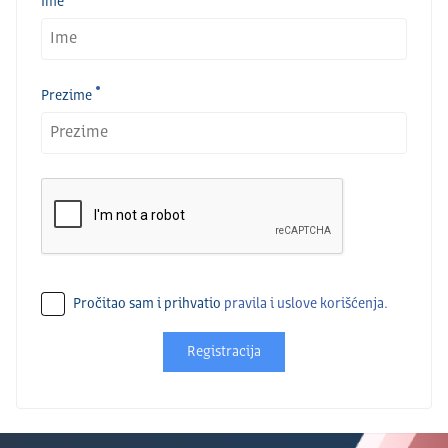
Ime
Prezime
Pročitao sam i prihvatio
pravila i uslove korišćenja.
Registracija