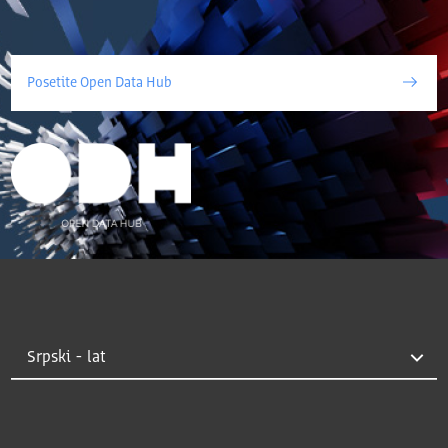
Posetite Open Data Hub