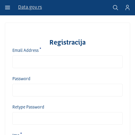
Data.gov.rs
Registracija
Email Address
Password
Retype Password