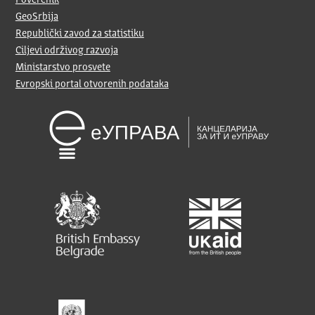
Poverenik
GeoSrbija
Republički zavod za statistiku
Ciljevi održivog razvoja
Ministarstvo prosvete
Evropski portal otvorenih podataka