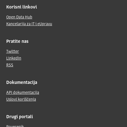
Korisni linkovi
Open Data Hub
Kancelarija za IT i eUpravu
Pratite nas
Twitter
LinkedIn
RSS
Dokumentacija
API dokumentacija
Uslovi korišćenja
Drugi portali