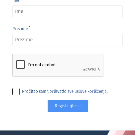
Ime
Prezime
Pročitao sam i prihvatio
sve uslove korišćenja.
Registrujte se