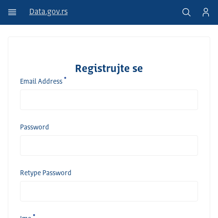
Data.gov.rs
Registrujte se
Email Address
Password
Retype Password