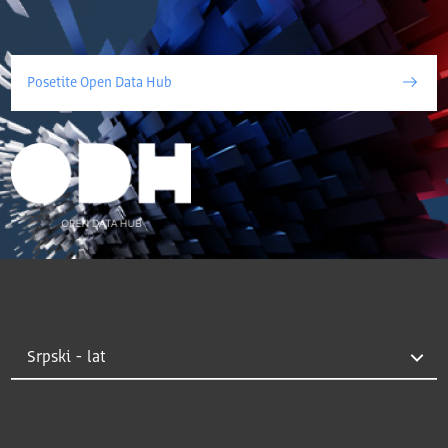
Posetite Open Data Hub