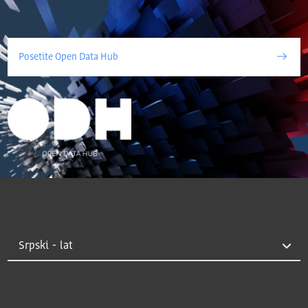
Posetite Open Data Hub