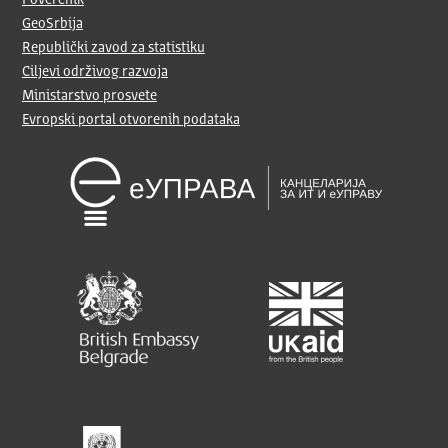
Poverenik
GeoSrbija
Republički zavod za statistiku
Ciljevi održivog razvoja
Ministarstvo prosvete
Evropski portal otvorenih podataka