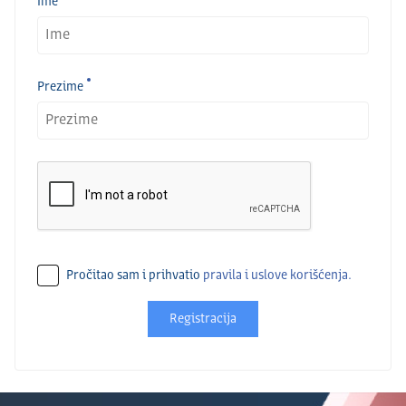
Ime
Prezime
Pročitao sam i prihvatio
pravila i uslove korišćenja.
Registracija