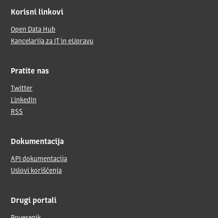
Korisni linkovi
Open Data Hub
Kancelarija za IT in eUpravu
Pratite nas
Twitter
LinkedIn
RSS
Dokumentacija
API dokumentacija
Uslovi korišćenja
Drugi portali