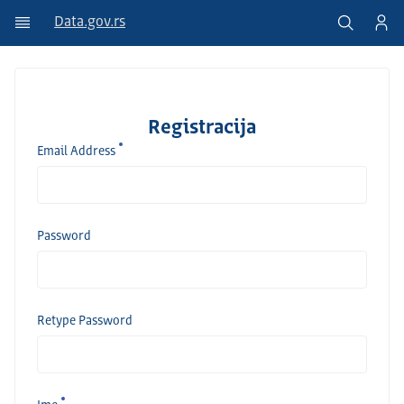
Data.gov.rs
Registracija
Email Address
Password
Retype Password